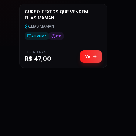
CURSO TEXTOS QUE VENDEM -
ELIAS MAMAN
ELIAS MAMAN
43
aulas
12h
POR APENAS
Ver
R$
47,00