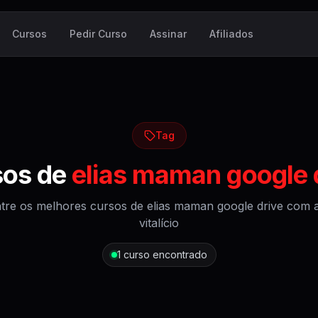
Cursos
Pedir Curso
Assinar
Afiliados
Tag
sos de
elias maman google 
tre os melhores cursos de
elias maman google drive
com a
vitalício
1
curso encontrado