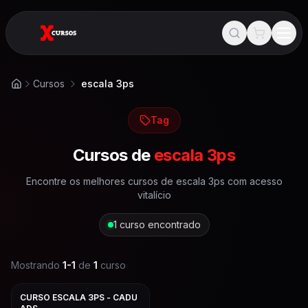
Cursos
escala 3ps
Início
Tag
Cursos de
escala 3ps
Encontre os melhores cursos de
escala 3ps
com acesso
vitalício
1
curso encontrado
Mostrando
1
-
1
de
1
curso
CURSO ESCALA 3PS - CADU