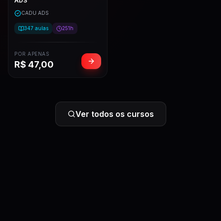
ADS
CADU ADS
347
aulas
251h
POR APENAS
R$
47,00
Ver todos os cursos