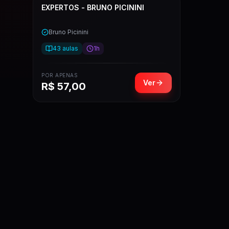
EXPERTOS - BRUNO PICININI
Bruno Picinini
43
aulas
1h
POR APENAS
Ver
R$
57,00