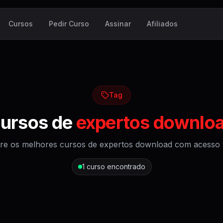
Cursos
Pedir Curso
Assinar
Afiliados
Tag
ursos de
expertos downlo
re os melhores cursos de
expertos download
com acesso vi
1
curso encontrado