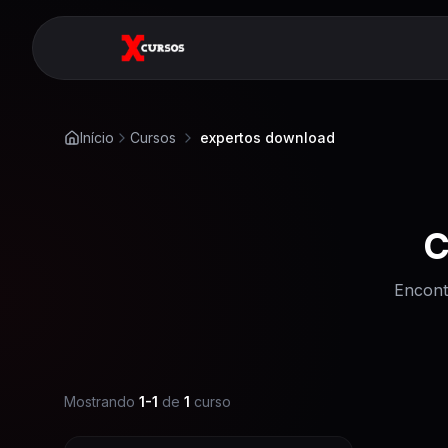
Início
Cursos
expertos download
C
Encont
Mostrando
1
-
1
de
1
curso