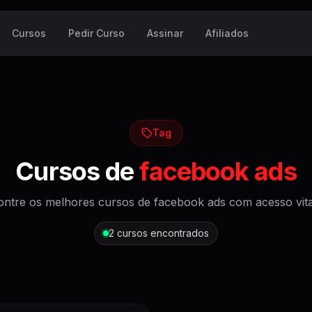
Cursos
Pedir Curso
Assinar
Afiliados
Tag
Cursos de
facebook ads
ontre os melhores cursos de
facebook ads
com acesso vita
2
cursos encontrados