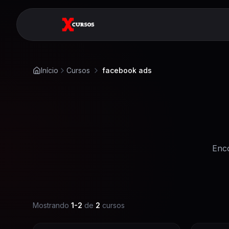
Início
Cursos
facebook ads
Enc
Mostrando
1
-
2
de
2
cursos