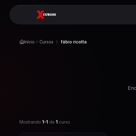
Início
Cursos
fábio ricotta
Enc
Mostrando
1
-
1
de
1
curso