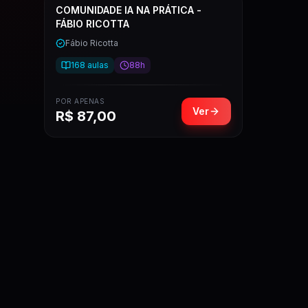
COMUNIDADE IA NA PRÁTICA -
FÁBIO RICOTTA
Fábio Ricotta
168
aulas
88h
POR APENAS
Ver
R$
87,00