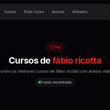
Cursos
Pedir Curso
Assinar
Afiliados
Tag
Cursos de
fábio ricotta
ontre os melhores cursos de
fábio ricotta
com acesso vital
1
curso encontrado