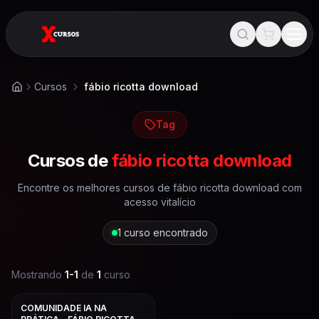
Cursos
fábio ricotta download
Início
Tag
Cursos de
fábio ricotta download
Encontre os melhores cursos de
fábio ricotta download
com
acesso vitalício
1
curso encontrado
Mostrando
1
-
1
de
1
curso
COMUNIDADE IA NA