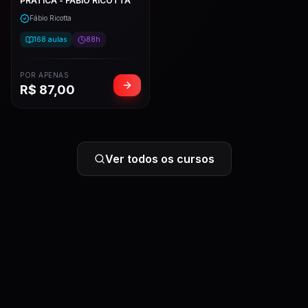
PRÁTICA - FÁBIO RICOTTA
Fábio Ricotta
168
aulas
88h
POR APENAS
R$
87,00
Ver todos os cursos