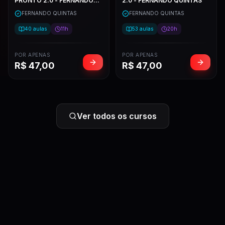
PRONTO 2.0 - FERNANDO
2.0 - FERNANDO QUINTAS
QUINTAS
FERNANDO QUINTAS
FERNANDO QUINTAS
40
aulas
11h
53
aulas
20h
POR APENAS
POR APENAS
R$
47,00
R$
47,00
Ver todos os cursos