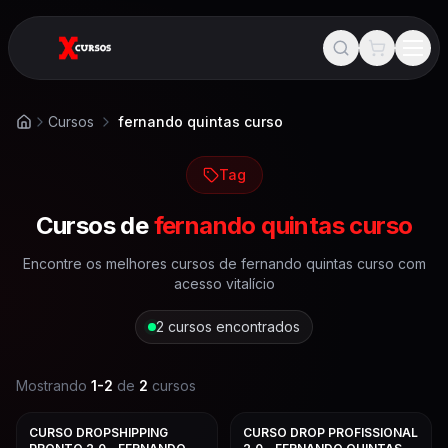
Cursos
fernando quintas curso
Início
Tag
Cursos de
fernando quintas curso
Encontre os melhores cursos de
fernando quintas curso
com
acesso vitalício
2
cursos encontrados
Mostrando
1
-
2
de
2
cursos
CURSO DROPSHIPPING
CURSO DROP PROFISSIONAL