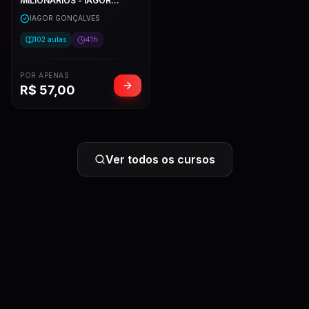
MILIONÁRIOS - IAGOR
GONÇALVES
IAGOR GONÇALVES
102
aulas
41h
POR APENAS
R$
57,00
Ver todos os cursos