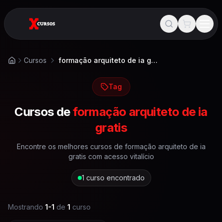
Cursos
formação arquiteto de ia gratis
Início
Tag
Cursos de
formação arquiteto de ia
gratis
Encontre os melhores cursos de
formação arquiteto de ia
gratis
com acesso vitalício
1
curso encontrado
Mostrando
1
-
1
de
1
curso