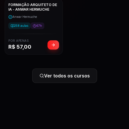
FORMAÇÃO ARQUITETO DE
IA - ANWAR HERMUCHE
Anwar Hermuche
258
aulas
67h
POR APENAS
R$
57,00
Ver todos os cursos