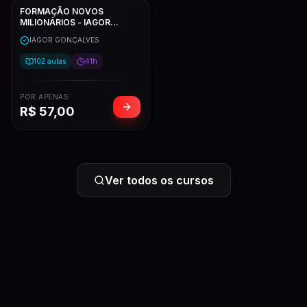
FORMAÇÃO NOVOS
MILIONÁRIOS - IAGOR
GONÇALVES
IAGOR GONÇALVES
102
aulas
41h
POR APENAS
R$
57,00
Ver todos os cursos