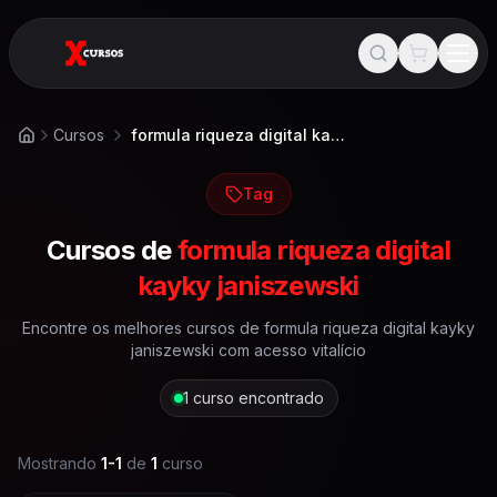
Cursos
formula riqueza digital kayky janiszewski
Início
Tag
Cursos de
formula riqueza digital
kayky janiszewski
Encontre os melhores cursos de
formula riqueza digital kayky
janiszewski
com acesso vitalício
1
curso encontrado
Mostrando
1
-
1
de
1
curso