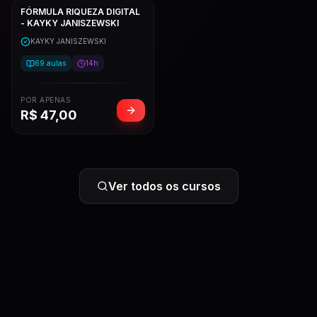
FÓRMULA RIQUEZA DIGITAL
- KAYKY JANISZEWSKI
KAYKY JANISZEWSKI
69
aulas
14h
POR APENAS
R$
47,00
Ver todos os cursos