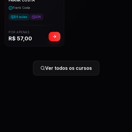
FRANK COSTA
Frank Costa
59
aulas
23h
POR APENAS
R$
57,00
Ver todos os cursos