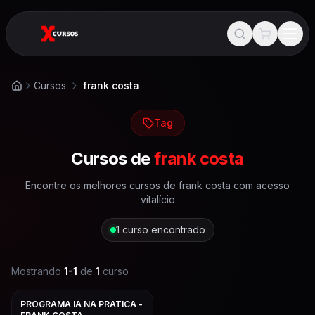
Cursos
frank costa
Início
Tag
Cursos de
frank costa
Encontre os melhores cursos de
frank costa
com acesso
vitalício
1
curso encontrado
Mostrando
1
-
1
de
1
curso
PROGRAMA IA NA PRATICA -