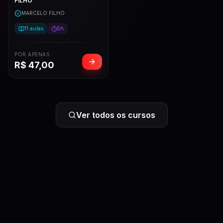
FILHO
MARCELO FILHO
11
aulas
5h
POR APENAS
R$
47,00
Ver todos os cursos