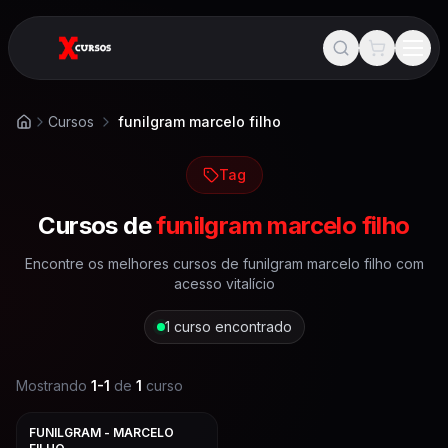
Cursos
funilgram marcelo filho
Início
Tag
Cursos de
funilgram marcelo filho
Encontre os melhores cursos de
funilgram marcelo filho
com
acesso vitalício
1
curso encontrado
Mostrando
1
-
1
de
1
curso
FUNILGRAM - MARCELO