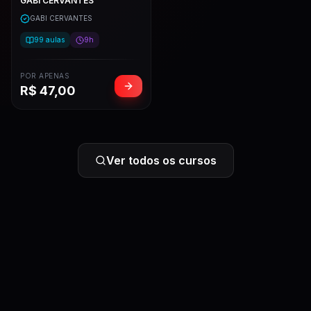
GABI CERVANTES
GABI CERVANTES
99
aulas
9h
POR APENAS
R$
47,00
Ver todos os cursos