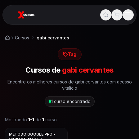
Cursos
gabi cervantes
Início
Tag
Cursos de
gabi cervantes
Encontre os melhores cursos de
gabi cervantes
com acesso
vitalício
1
curso encontrado
Mostrando
1
-
1
de
1
curso
MÉTODO GOOGLE PRO -