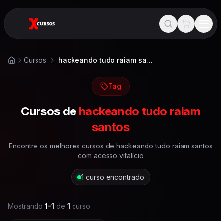
Cursos
hackeando tudo raiam santos
Início
Tag
Cursos de
hackeando tudo raiam
santos
Encontre os melhores cursos de
hackeando tudo raiam santos
com acesso vitalício
1
curso encontrado
Mostrando
1
-
1
de
1
curso