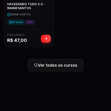
HACKEANDO TUDO 2.0 -
RAIAM SANTOS
RAIAM SANTOS
30
aulas
4h
POR APENAS
R$
47,00
Ver todos os cursos