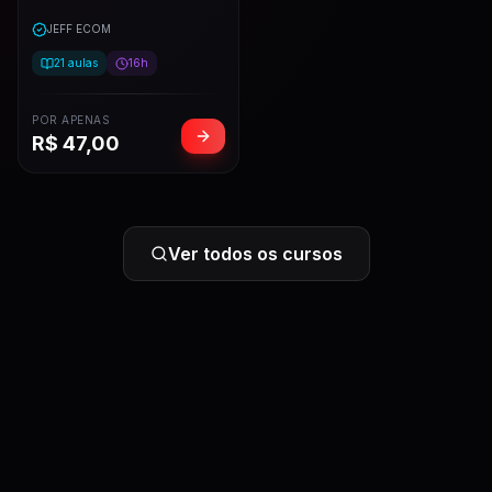
JEFF ECOM
21
aulas
16h
POR APENAS
R$
47,00
Ver todos os cursos