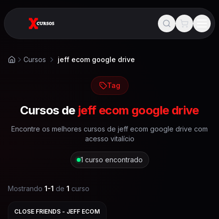
Cursos
jeff ecom google drive
Início
Tag
Cursos de
jeff ecom google drive
Encontre os melhores cursos de
jeff ecom google drive
com
acesso vitalício
1
curso encontrado
Mostrando
1
-
1
de
1
curso
CLOSE FRIENDS - JEFF ECOM