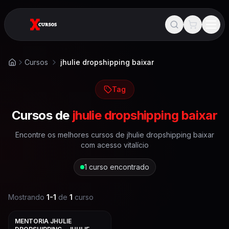
Cursos
jhulie dropshipping baixar
Início
Tag
Cursos de
jhulie dropshipping baixar
Encontre os melhores cursos de
jhulie dropshipping baixar
com acesso vitalício
1
curso encontrado
Mostrando
1
-
1
de
1
curso
MENTORIA JHULIE