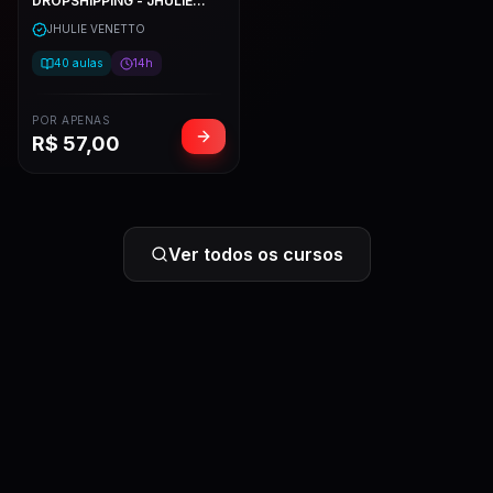
DROPSHIPPING - JHULIE
VENETTO
JHULIE VENETTO
40
aulas
14h
POR APENAS
R$
57,00
Ver todos os cursos