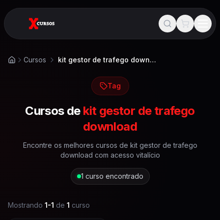
Cursos
kit gestor de trafego download
Início
Tag
Cursos de
kit gestor de trafego
download
Encontre os melhores cursos de
kit gestor de trafego
download
com acesso vitalício
1
curso encontrado
Mostrando
1
-
1
de
1
curso