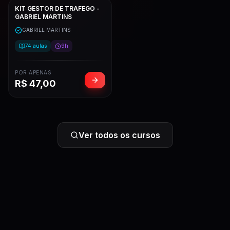
KIT GESTOR DE TRAFEGO -
GABRIEL MARTINS
GABRIEL MARTINS
74
aulas
9h
POR APENAS
R$
47,00
Ver todos os cursos