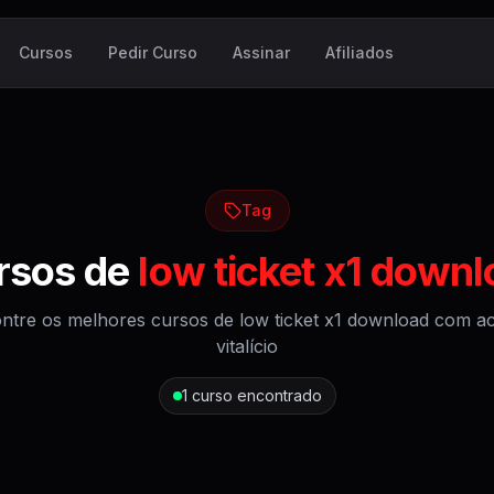
Cursos
Pedir Curso
Assinar
Afiliados
Tag
rsos de
low ticket x1 down
ntre os melhores cursos de
low ticket x1 download
com ac
vitalício
1
curso encontrado