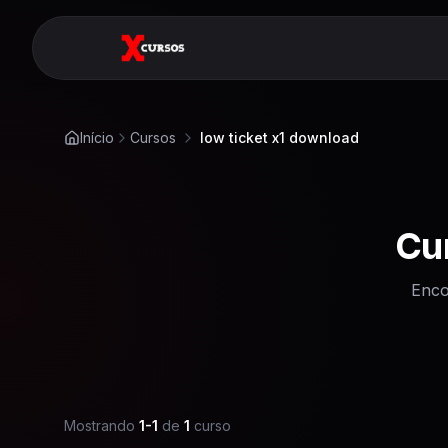
Início
Cursos
low ticket x1 download
Cu
Enco
Mostrando
1
-
1
de
1
curso