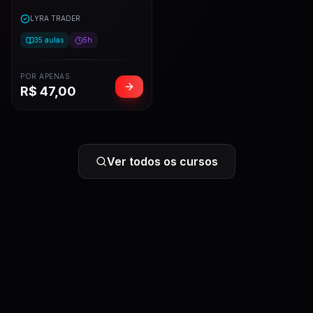
LYRA TRADER
35
aulas
5h
POR APENAS
R$
47,00
Ver todos os cursos