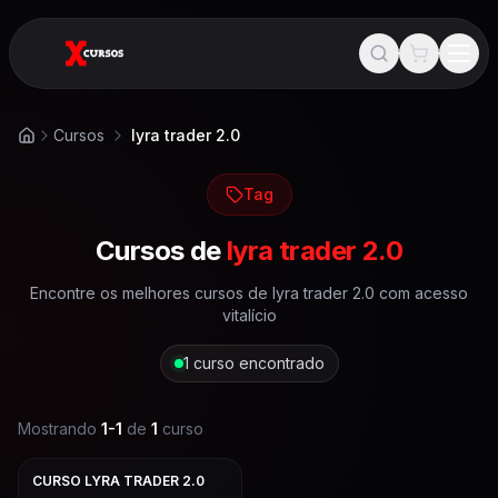
Cursos
lyra trader 2.0
Início
Tag
Cursos de
lyra trader 2.0
Encontre os melhores cursos de
lyra trader 2.0
com acesso
vitalício
1
curso encontrado
Mostrando
1
-
1
de
1
curso
CURSO LYRA TRADER 2.0