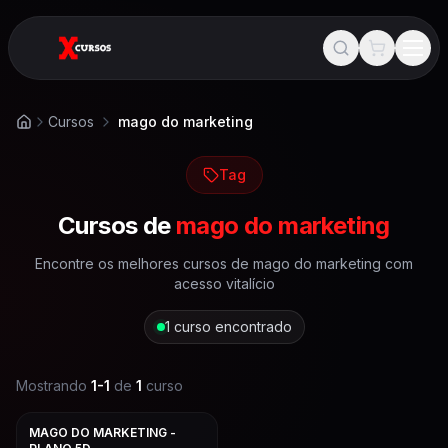
Cursos
mago do marketing
Início
Tag
Cursos de
mago do marketing
Encontre os melhores cursos de
mago do marketing
com
acesso vitalício
1
curso encontrado
Mostrando
1
-
1
de
1
curso
MAGO DO MARKETING -