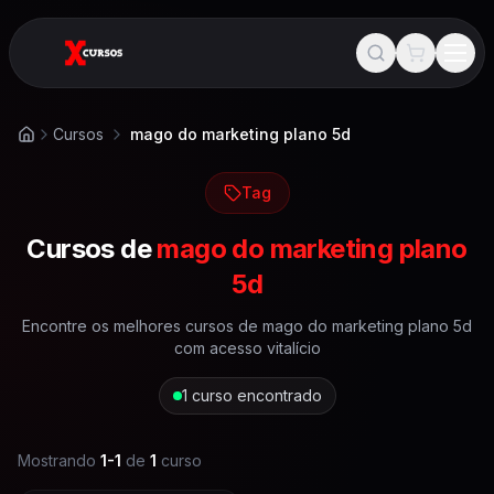
Cursos
mago do marketing plano 5d
Início
Tag
Cursos de
mago do marketing plano
5d
Encontre os melhores cursos de
mago do marketing plano 5d
com acesso vitalício
1
curso encontrado
Mostrando
1
-
1
de
1
curso