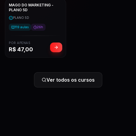
MAGO DO MARKETING -
PLANO 5D
PLANO 5D
119
aulas
26h
POR APENAS
R$
47,00
Ver todos os cursos