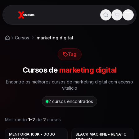
Cursos
marketing digital
Início
Tag
Cursos de
marketing digital
Encontre os melhores cursos de
marketing digital
com acesso
vitalício
2
cursos encontrados
Mostrando
1
-
2
de
2
cursos
MENTORIA 100K - DOUG
BLACK MACHINE - RENATO