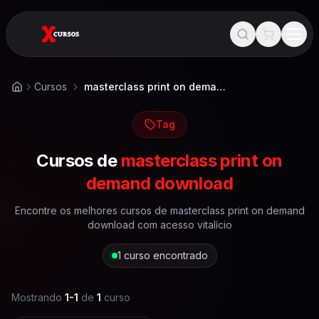
Cursos
masterclass print on demand download
Início
Tag
Cursos de
masterclass print on
demand download
Encontre os melhores cursos de
masterclass print on demand
download
com acesso vitalício
1
curso encontrado
Mostrando
1
-
1
de
1
curso