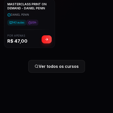
MASTERCLASS PRINT ON
DEMAND - DANIEL PENIN
DANIEL PENIN
143
aulas
20h
POR APENAS
R$
47,00
Ver todos os cursos