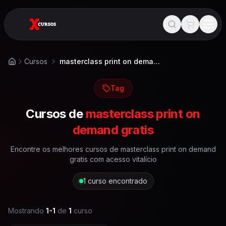
Cursos
masterclass print on demand gratis
Início
Tag
Cursos de
masterclass print on
demand gratis
Encontre os melhores cursos de
masterclass print on demand
gratis
com acesso vitalício
1
curso encontrado
Mostrando
1
-
1
de
1
curso