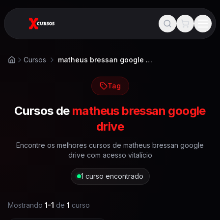
Cursos
matheus bressan google drive
Início
Tag
Cursos de
matheus bressan google
drive
Encontre os melhores cursos de
matheus bressan google
drive
com acesso vitalício
1
curso encontrado
Mostrando
1
-
1
de
1
curso