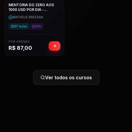
MENTORIA DO ZERO AOS
1000 USD POR DIA -
MATHEUS BRESSAN
MATHEUS BRESSAN
97
aulas
42h
POR APENAS
R$
87,00
Ver todos os cursos