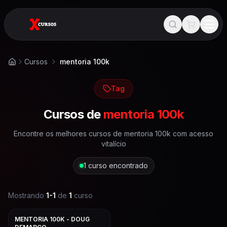
Cursos
mentoria 100k
Início
Tag
Cursos de
mentoria 100k
Encontre os melhores cursos de
mentoria 100k
com acesso
vitalício
1
curso encontrado
Mostrando
1
-
1
de
1
curso
MENTORIA 100K - DOUG