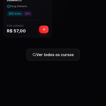
DEMARCO
Doug Demarco
12
aulas
1h
POR APENAS
R$
57,00
Ver todos os cursos