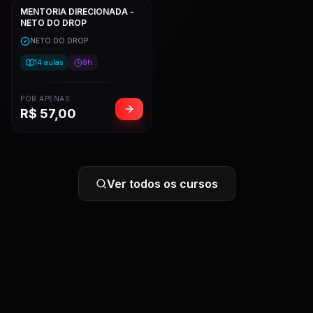
MENTORIA DIRECIONADA -
NETO DO DROP
NETO DO DROP
14
aulas
9h
POR APENAS
R$
57,00
Ver todos os cursos