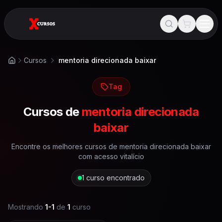
Cursos
mentoria direcionada baixar
Início
Tag
Cursos de
mentoria direcionada
baixar
Encontre os melhores cursos de
mentoria direcionada baixar
com acesso vitalício
1
curso encontrado
Mostrando
1
-
1
de
1
curso