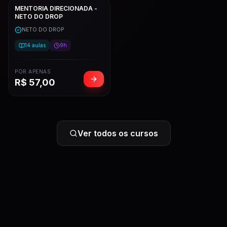
MENTORIA DIRECIONADA -
NETO DO DROP
NETO DO DROP
14
aulas
9h
POR APENAS
R$
57,00
Ver todos os cursos