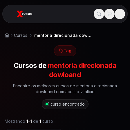
Cursos
mentoria direcionada dowloand
Início
Tag
Cursos de
mentoria direcionada
dowloand
Encontre os melhores cursos de
mentoria direcionada
dowloand
com acesso vitalício
1
curso encontrado
Mostrando
1
-
1
de
1
curso