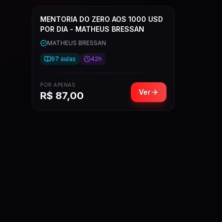
MENTORIA DO ZERO AOS 1000 USD
POR DIA - MATHEUS BRESSAN
MATHEUS BRESSAN
97
aulas
42h
POR APENAS
Ver
R$
87,00