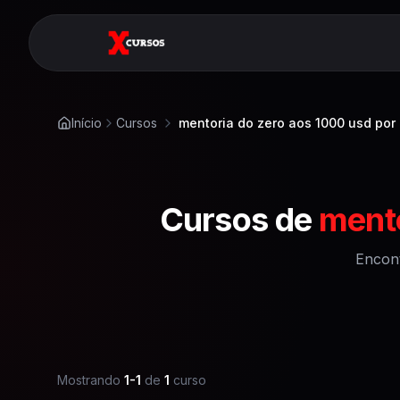
Início
Cursos
mentoria do zero aos 1000 usd por
Cursos de
mento
Encon
Mostrando
1
-
1
de
1
curso