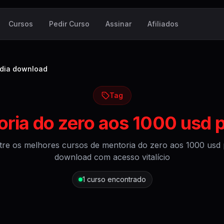
Cursos
Pedir Curso
Assinar
Afiliados
 dia download
Tag
ria do zero aos 1000 usd 
tre os melhores cursos de
mentoria do zero aos 1000 usd 
download
com acesso vitalício
1
curso encontrado