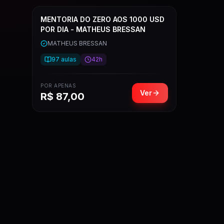
MENTORIA DO ZERO AOS 1000 USD
POR DIA - MATHEUS BRESSAN
MATHEUS BRESSAN
97
aulas
42h
POR APENAS
Ver
R$
87,00