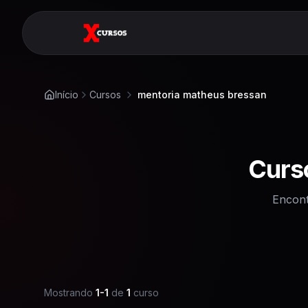
Início
Cursos
mentoria matheus bressan
Curs
Encont
Mostrando
1
-
1
de
1
curso