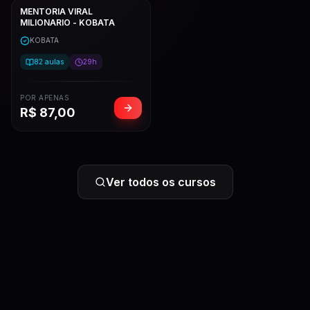
MENTORIA VIRAL
MILIONARIO - KOBATA
KOBATA
82
aulas
29h
POR APENAS
R$
87,00
Ver todos os cursos