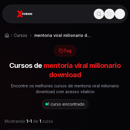
Cursos
mentoria viral milionario download
Início
Tag
Cursos de
mentoria viral milionario
download
Encontre os melhores cursos de
mentoria viral milionario
download
com acesso vitalício
1
curso encontrado
Mostrando
1
-
1
de
1
curso