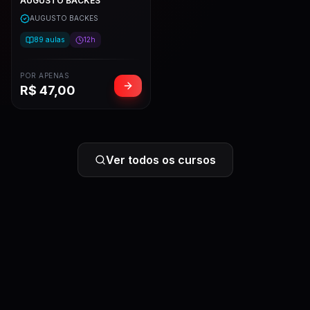
AUGUSTO BACKES
AUGUSTO BACKES
89
aulas
12h
POR APENAS
R$
47,00
Ver todos os cursos