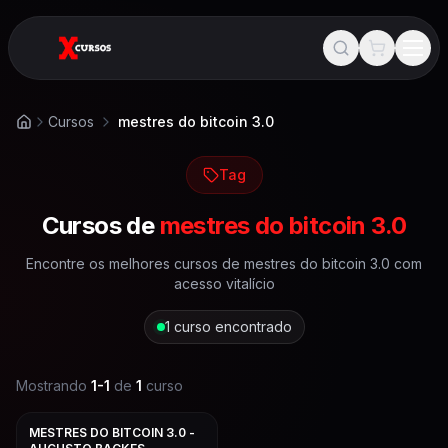
Cursos
mestres do bitcoin 3.0
Início
Tag
Cursos de
mestres do bitcoin 3.0
Encontre os melhores cursos de
mestres do bitcoin 3.0
com
acesso vitalício
1
curso encontrado
Mostrando
1
-
1
de
1
curso
MESTRES DO BITCOIN 3.0 -