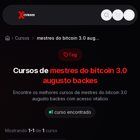
Cursos
mestres do bitcoin 3.0 augusto backes
Início
Tag
Cursos de
mestres do bitcoin 3.0
augusto backes
Encontre os melhores cursos de
mestres do bitcoin 3.0
augusto backes
com acesso vitalício
1
curso encontrado
Mostrando
1
-
1
de
1
curso