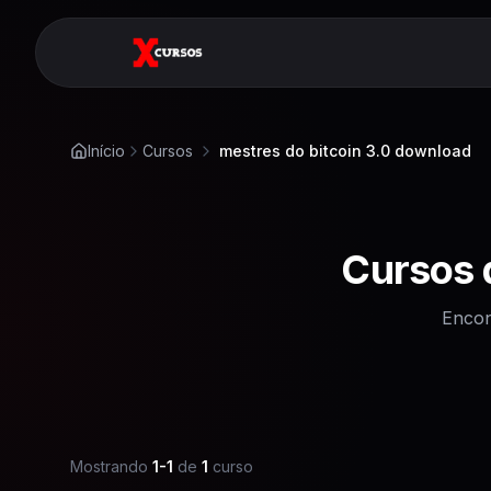
Início
Cursos
mestres do bitcoin 3.0 download
Cursos
Encon
Mostrando
1
-
1
de
1
curso