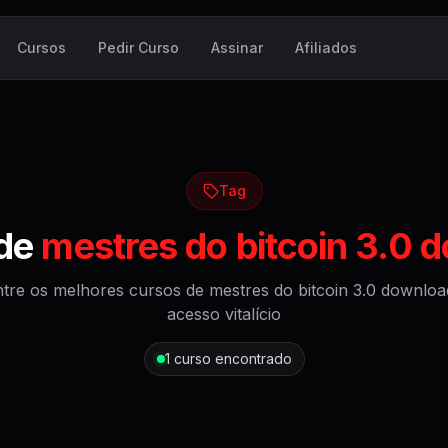
Cursos
Pedir Curso
Assinar
Afiliados
Tag
 de
mestres do bitcoin 3.0 
tre os melhores cursos de
mestres do bitcoin 3.0 downloa
acesso vitalício
1
curso encontrado