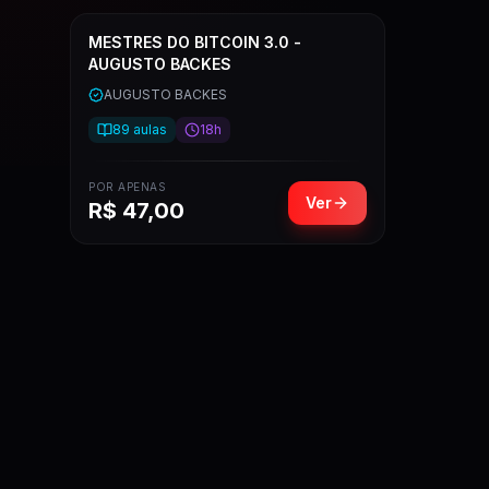
MESTRES DO BITCOIN 3.0 -
AUGUSTO BACKES
AUGUSTO BACKES
89
aulas
18h
POR APENAS
Ver
R$
47,00