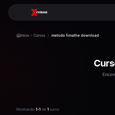
Início
Cursos
metodo fimathe download
Curs
Encon
Mostrando
1
-
1
de
1
curso