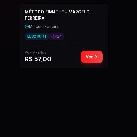
MÉTODO FIMATHE - MARCELO
FERREIRA
Marcelo Ferreira
82
aulas
12h
POR APENAS
Ver
R$
57,00