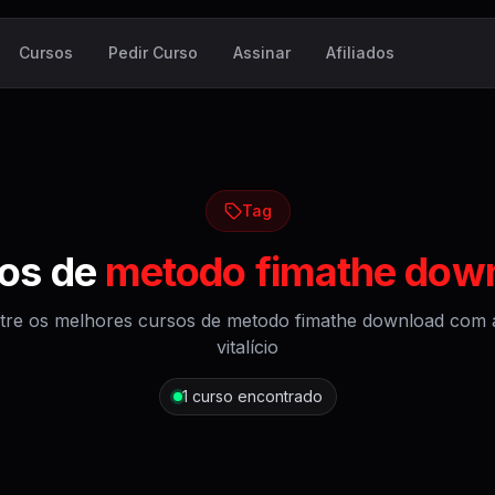
Cursos
Pedir Curso
Assinar
Afiliados
Tag
os de
metodo fimathe dow
tre os melhores cursos de
metodo fimathe download
com 
vitalício
1
curso encontrado