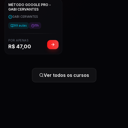
MÉTODO GOOGLE PRO -
GABI CERVANTES
GABI CERVANTES
99
aulas
11h
POR APENAS
R$
47,00
Ver todos os cursos