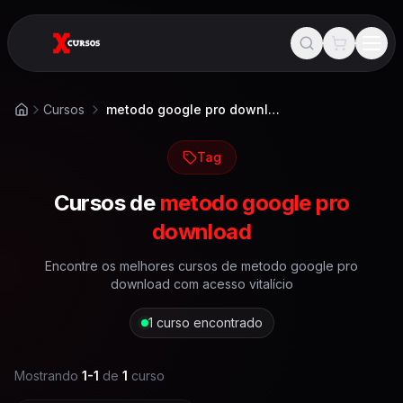
Cursos
metodo google pro download
Início
Tag
Cursos de
metodo google pro
download
Encontre os melhores cursos de
metodo google pro
download
com acesso vitalício
1
curso encontrado
Mostrando
1
-
1
de
1
curso