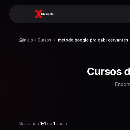
Início
Cursos
metodo google pro gabi cervantes
Cursos 
Encont
Mostrando
1
-
1
de
1
curso