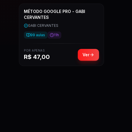
MÉTODO GOOGLE PRO - GABI
CERVANTES
GABI CERVANTES
99
aulas
11h
POR APENAS
Ver
R$
47,00