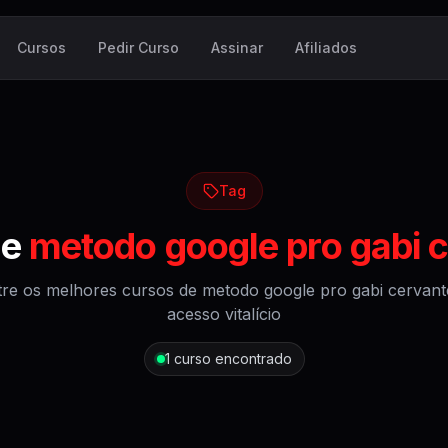
Cursos
Pedir Curso
Assinar
Afiliados
Tag
de
metodo google pro gabi 
re os melhores cursos de
metodo google pro gabi cervant
acesso vitalício
1
curso encontrado