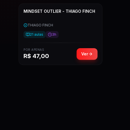
MINDSET OUTLIER - THIAGO FINCH
THIAGO FINCH
21
aulas
3h
POR APENAS
Ver
R$
47,00