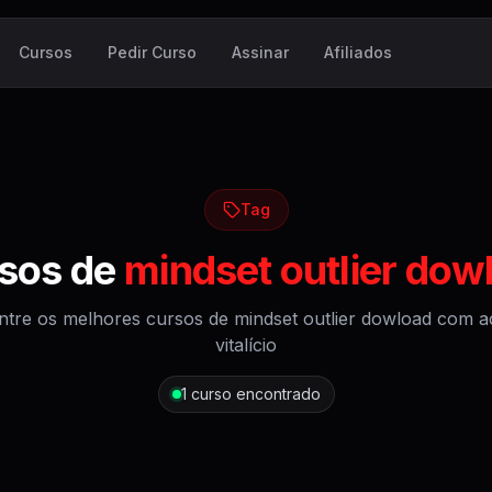
Cursos
Pedir Curso
Assinar
Afiliados
Tag
sos de
mindset outlier dow
ntre os melhores cursos de
mindset outlier dowload
com a
vitalício
1
curso encontrado