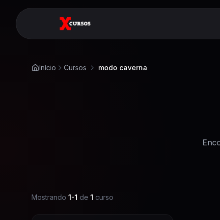
Início
Cursos
modo caverna
Enco
Mostrando
1
-
1
de
1
curso