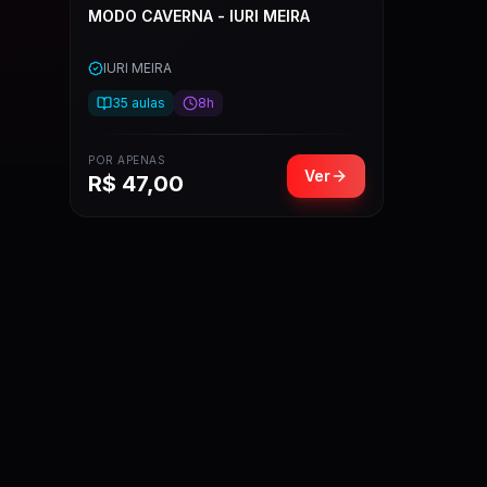
MODO CAVERNA - IURI MEIRA
IURI MEIRA
35
aulas
8h
POR APENAS
Ver
R$
47,00