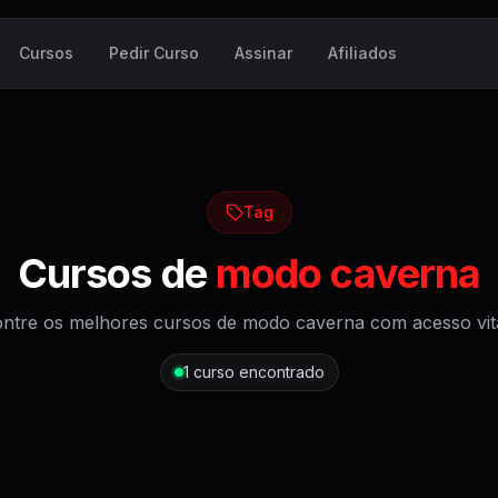
Cursos
Pedir Curso
Assinar
Afiliados
Tag
Cursos de
modo caverna
ntre os melhores cursos de
modo caverna
com acesso vita
1
curso encontrado