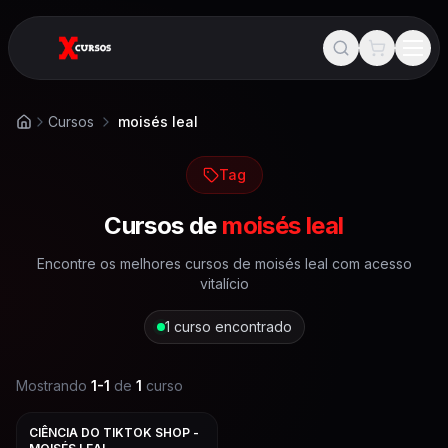
Cursos
moisés leal
Início
Tag
Cursos de
moisés leal
Encontre os melhores cursos de
moisés leal
com acesso
vitalício
1
curso encontrado
Mostrando
1
-
1
de
1
curso
CIÊNCIA DO TIKTOK SHOP -