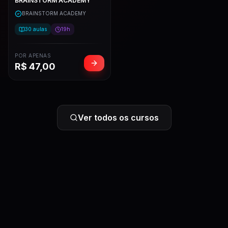
BRAINSTORM ACADEMY
BRAINSTORM ACADEMY
30
aulas
19h
POR APENAS
R$
47,00
Ver todos os cursos