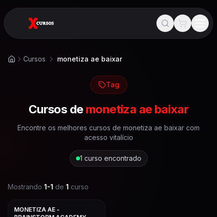
Cursos
monetiza ae baixar
Início
Tag
Cursos de
monetiza ae baixar
Encontre os melhores cursos de
monetiza ae baixar
com
acesso vitalício
1
curso encontrado
Mostrando
1
-
1
de
1
curso
MONETIZA AE -