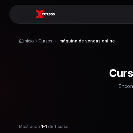
Início
Cursos
máquina de vendas online
Curs
Encon
Mostrando
1
-
1
de
1
curso