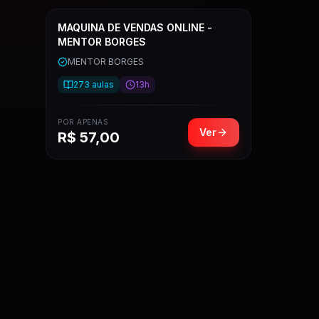
MAQUINA DE VENDAS ONLINE -
MENTOR BORGES
MENTOR BORGES
273
aulas
13h
POR APENAS
Ver
R$
57,00