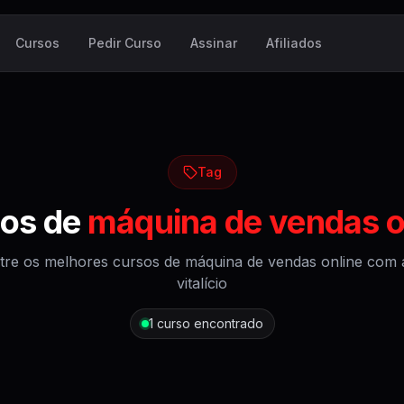
Cursos
Pedir Curso
Assinar
Afiliados
Tag
os de
máquina de vendas o
tre os melhores cursos de
máquina de vendas online
com 
vitalício
1
curso encontrado