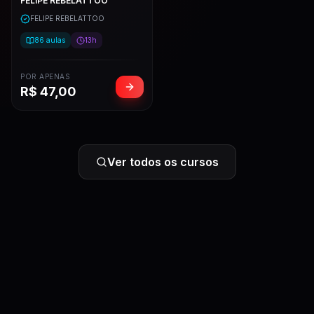
FELIPE REBELATTOO
FELIPE REBELATTOO
86
aulas
13h
POR APENAS
R$
47,00
Ver todos os cursos