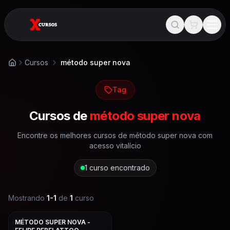
Cursos
método super nova
Início
Tag
Cursos de
método super nova
Encontre os melhores cursos de
método super nova
com
acesso vitalício
1
curso encontrado
Mostrando
1
-
1
de
1
curso
MÉTODO SUPER NOVA -