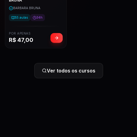
BRUNA
BARBARA BRUNA
55
aulas
34h
POR APENAS
R$
47,00
Ver todos os cursos