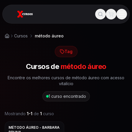
Cursos
método áureo
Início
Tag
Cursos de
método áureo
Encontre os melhores cursos de
método áureo
com acesso
vitalício
1
curso encontrado
Mostrando
1
-
1
de
1
curso
MÉTODO ÁUREO - BARBARA