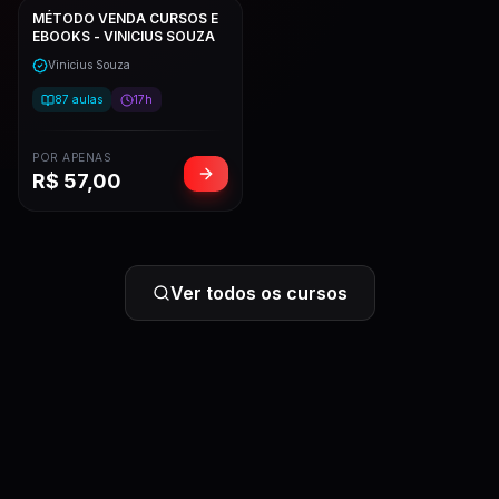
MÉTODO VENDA CURSOS E
EBOOKS - VINICIUS SOUZA
Vinicius Souza
87
aulas
17h
POR APENAS
R$
57,00
Ver todos os cursos