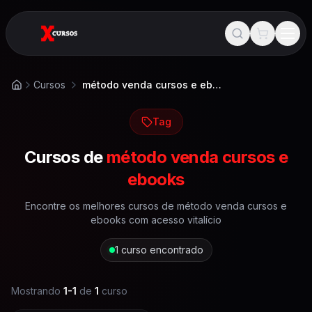
Cursos
método venda cursos e ebooks
Início
Tag
Cursos de
método venda cursos e
ebooks
Encontre os melhores cursos de
método venda cursos e
ebooks
com acesso vitalício
1
curso encontrado
Mostrando
1
-
1
de
1
curso