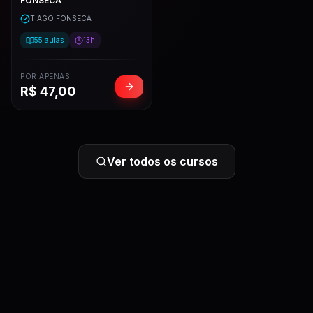
FONSECA
TIAGO FONSECA
55
aulas
13h
POR APENAS
R$
47,00
Ver todos os cursos