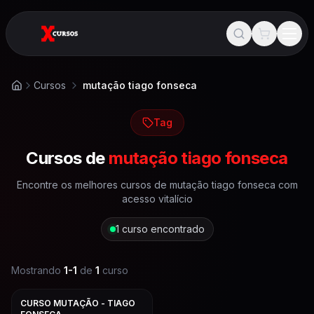
Cursos
mutação tiago fonseca
Início
Tag
Cursos de
mutação tiago fonseca
Encontre os melhores cursos de
mutação tiago fonseca
com
acesso vitalício
1
curso encontrado
Mostrando
1
-
1
de
1
curso
CURSO MUTAÇÃO - TIAGO