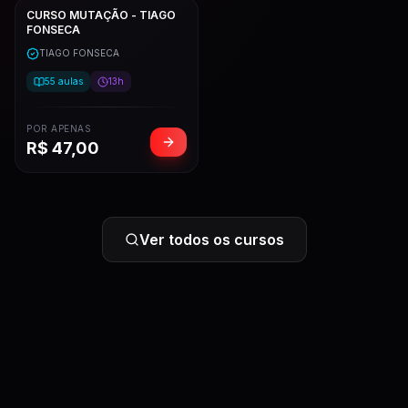
CURSO MUTAÇÃO - TIAGO
FONSECA
TIAGO FONSECA
55
aulas
13h
POR APENAS
R$
47,00
Ver todos os cursos