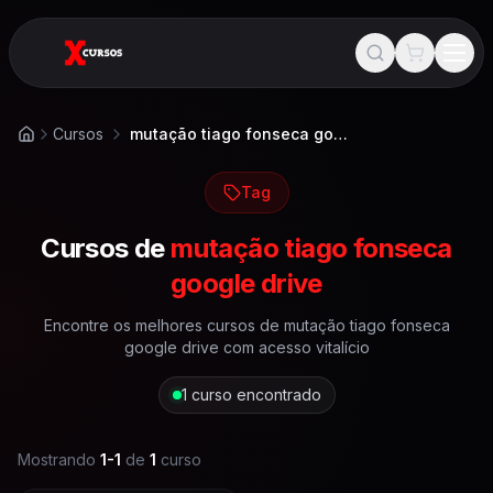
Cursos
mutação tiago fonseca google drive
Início
Tag
Cursos de
mutação tiago fonseca
google drive
Encontre os melhores cursos de
mutação tiago fonseca
google drive
com acesso vitalício
1
curso encontrado
Mostrando
1
-
1
de
1
curso