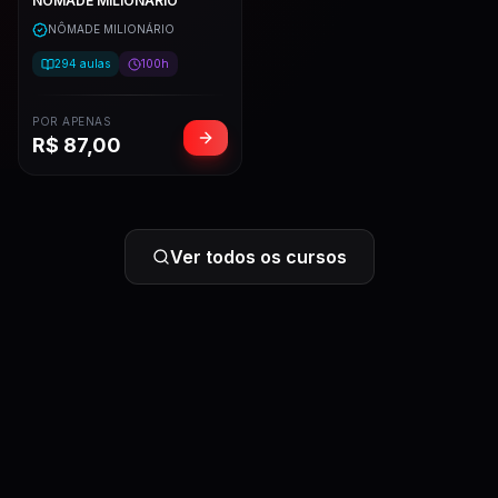
NÔMADE MILIONÁRIO
NÔMADE MILIONÁRIO
294
aulas
100h
POR APENAS
R$
87,00
Ver todos os cursos