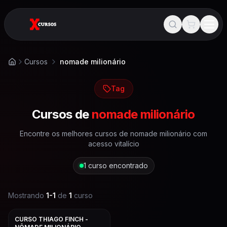
Cursos
nomade milionário
Início
Tag
Cursos de
nomade milionário
Encontre os melhores cursos de
nomade milionário
com
acesso vitalício
1
curso encontrado
Mostrando
1
-
1
de
1
curso
CURSO THIAGO FINCH -