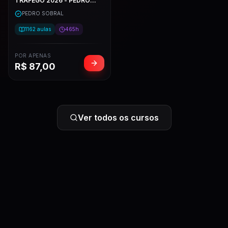
TRÁFEGO 2026 - PEDRO
SOBRAL
PEDRO SOBRAL
1162
aulas
465h
POR APENAS
R$
87,00
Ver todos os cursos