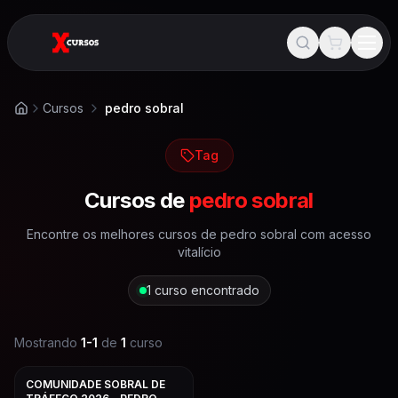
Cursos
pedro sobral
Início
Tag
Cursos de
pedro sobral
Encontre os melhores cursos de
pedro sobral
com acesso
vitalício
1
curso encontrado
Mostrando
1
-
1
de
1
curso
COMUNIDADE SOBRAL DE